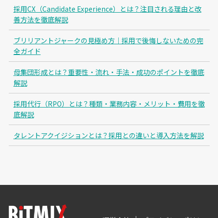
採用CX（Candidate Experience）とは？注目される理由と改
善方法を徹底解説
ブリリアントジャークの見極め方｜採用で後悔しないための完
全ガイド
母集団形成とは？重要性・流れ・手法・成功のポイントを徹底
解説
採用代行（RPO）とは？種類・業務内容・メリット・費用を徹
底解説
タレントアクイジションとは？採用との違いと導入方法を解説