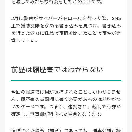
を渡してみだらな行為をしたとのことです。
2月に警察がサイバーパトロールを行った際、SNS
上で援助交際を求める書き込みを見つけ、書き込み
を行った少女に任意で事情を聞いたことで事件が発
覚しました。
前歴は履歴書ではわからない
今回の報道では男が逮捕されたことしかわかりませ
ん。履歴書の賞罰欄に書く必要があるのは前科がつ
いたケースです。つまり、逮捕され、裁判で有罪が
確定し、刑事罰が科された場合となります。
逮捕された場合（前歴）であっても、刑事公判が続