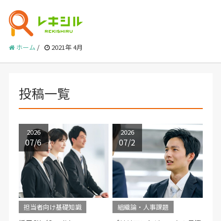
ホーム
/
2021年 4月
投稿一覧
2026
2026
07/6
07/2
担当者向け基礎知識
組織論・人事課題